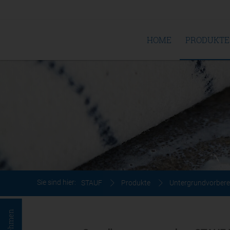
HOME
PRODUKTE
Sie sind hier:
STAUF
Produkte
Untergrundvorbere