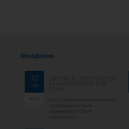
Neuigkeiten
10
ZWEI NEUE GEBIETSLEITER
IM AUSSENDIENST FÜR S
FEB
TAUF
NEWS
STAUF Klebstoffwerk GmbH verstärkt
Vertriebsteam mit neuen
Gebietsleitern Die STAUF
Klebstoffwerk...