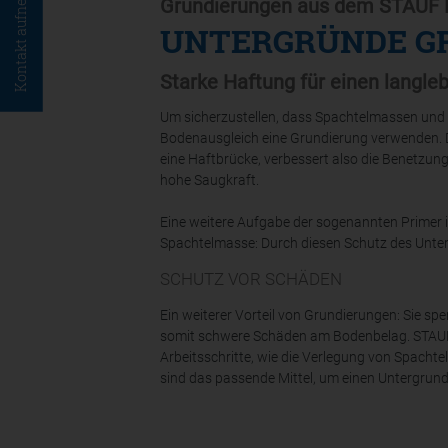
Kontakt aufnehmen
Grundierungen aus dem STAUF 
UNTERGRÜNDE G
Starke Haftung für einen langl
Um sicherzustellen, dass Spachtelmassen und K
Bodenausgleich eine Grundierung verwenden. D
eine Haftbrücke, verbessert also die Benetzun
hohe Saugkraft.
Eine weitere Aufgabe der sogenannten Primer 
Spachtelmasse: Durch diesen Schutz des Unterg
SCHUTZ VOR SCHÄDEN
Ein weiterer Vorteil von Grundierungen: Sie s
somit schwere Schäden am Bodenbelag. STAUF 
Arbeitsschritte, wie die Verlegung von Spach
sind das passende Mittel, um einen Untergrund