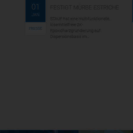
01
FESTIGT MÜRBE ESTRICHE
JAN
STAUF hat eine multifunktionelle,
lösemittelfreie 2K-
PRESSE
Epoxidharzgrundierung auf
Dispersionsbasis im...