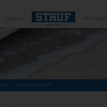
SERVICE
INFO-CENT
Untergründe grundieren
itung