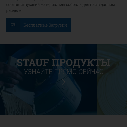
соответствующий материал мы собрали для вас в данном
разделе.
Бесплатные Загрузки
STAUF ПРОДУКТЫ
УЗНАЙТЕ ПРЯМО СЕЙЧАС