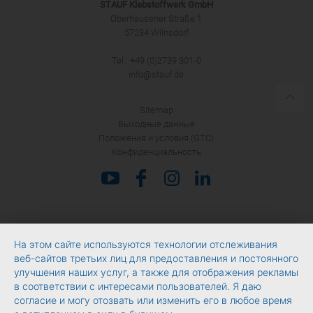
STAUF Klebstoffwerk GmbH
Oberhausener Straße 1
57234 Wilnsdorf
Tel.: +49 (0)2739 301-0
info@stauf.de
Sitemap
Выходные данные
Положения и условия (GTC)
Конфиденциальность
На этом сайте используются технологии отслеживания
веб-сайтов третьих лиц для предоставления и постоянного
улучшения наших услуг, а также для отображения рекламы
в соответствии с интересами пользователей. Я даю
согласие и могу отозвать или изменить его в любое время