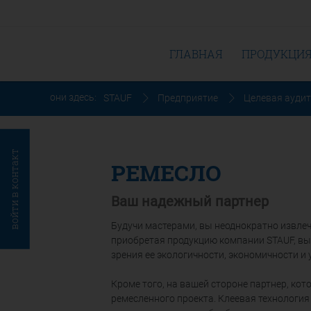
ГЛАВНАЯ
ПРОДУКЦИ
они здесь:
STAUF
Предприятие
Целевая ауди
войти в контакт
РЕМЕСЛО
Ваш надежный партнер
Будучи мастерами, вы неоднократно извле
приобретая продукцию компании STAUF, вы
зрения ее экологичности, экономичности и
Кроме того, на вашей стороне партнер, ко
ремесленного проекта. Клеевая технология