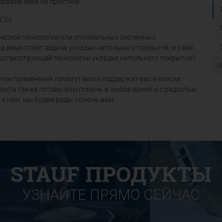
довала себя на практике.
ОСЫ
ической технологии или оптимальных системных
д вами стоит задача укладки напольного покрытия, и у вас
оответствующей технологии укладки напольного покрытия?
И
гии применения помогут вам и поддержат вас в поиске
сбыта также готовы вам помочь в любое время и с радостью
 к нам, мы будем рады помочь вам.
STAUF ПРОДУКТЫ
УЗНАЙТЕ ПРЯМО СЕЙЧАС