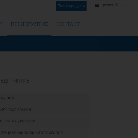
русский
Поиск продукта
Р
ПРЕДПРИЯТИЕ
КОНТАКТ
РЕДПРИЯТИЕ
екущий
ЕРТИФИКАЦИЯ
елевая аудитория
Специализированная торговля