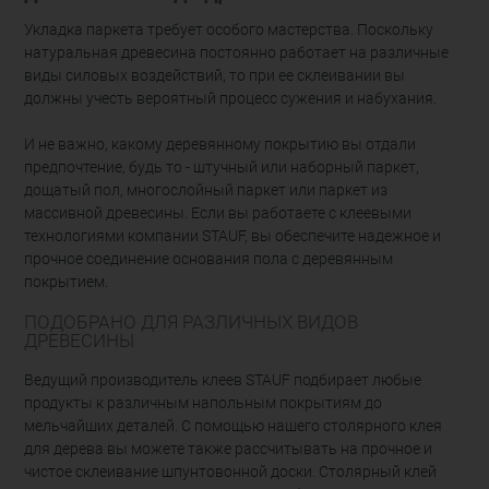
Укладка паркета требует особого мастерства. Поскольку
натуральная древесина постоянно работает на различные
виды силовых воздействий, то при ее склеивании вы
должны учесть вероятный процесс сужения и набухания.
И не важно, какому деревянному покрытию вы отдали
предпочтение, будь то - штучный или наборный паркет,
дощатый пол, многослойный паркет или паркет из
массивной древесины. Если вы работаете с клеевыми
технологиями компании STAUF, вы обеспечите надежное и
прочное соединение основания пола с деревянным
покрытием.
ПОДОБРАНО ДЛЯ РАЗЛИЧНЫХ ВИДОВ
ДРЕВЕСИНЫ
Ведущий производитель клеев STAUF подбирает любые
продукты к различным напольным покрытиям до
мельчайших деталей. С помощью нашего столярного клея
для дерева вы можете также рассчитывать на прочное и
чистое склеивание шпунтовонной доски. Столярный клей