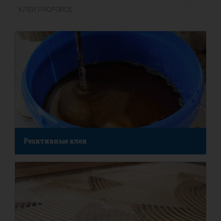
КЛЕИ PROFORCE
Реактивные клеи