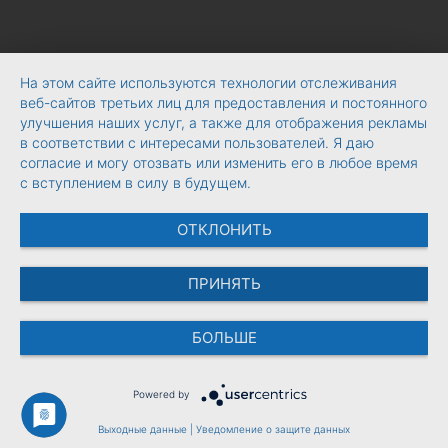
На этом сайте используются технологии отслеживания
веб-сайтов третьих лиц для предоставления и постоянного
улучшения наших услуг, а также для отображения рекламы
в соответствии с интересами пользователей. Я даю
согласие и могу отозвать или изменить его в любое время
с вступлением в силу в будущем.
ОТКЛОНИТЬ
ПРИНЯТЬ
БОЛЬШЕ
Powered by
Выходные данные
|
Уведомление о защите данных