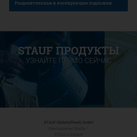
Разделительные и изолирующие подложки
STAUF ПРОДУКТЫ
УЗНАЙТЕ ПРЯМО СЕЙЧАС
STAUF Klebstoffwerk GmbH
Oberhausener Straße 1
57234 Wilnsdorf