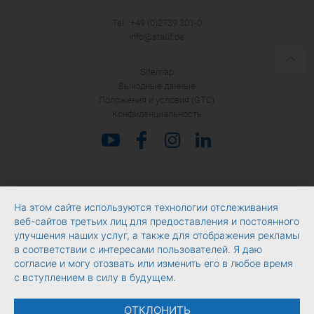
Tel.: +49 (0)2739 301-0
info@stauf.de
Sitemap
Выходные данные
Положения и условия (GTC)
Конфиденциальность
На этом сайте используются технологии отслеживания
веб-сайтов третьих лиц для предоставления и постоянного
улучшения наших услуг, а также для отображения рекламы
в соответствии с интересами пользователей. Я даю
согласие и могу отозвать или изменить его в любое время
с вступлением в силу в будущем.
ОТКЛОНИТЬ