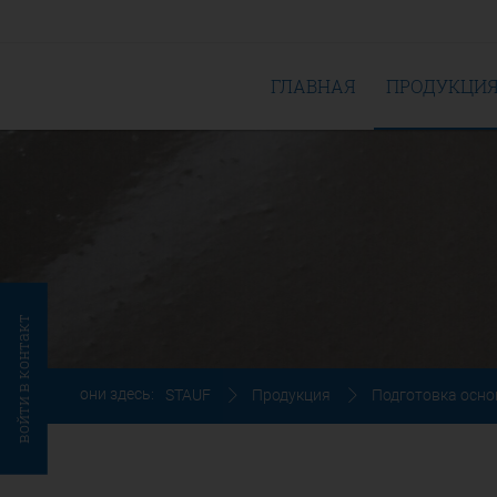
ГЛАВНАЯ
ПРОДУКЦИ
войти в контакт
они здесь:
STAUF
Продукция
Подготовка осн