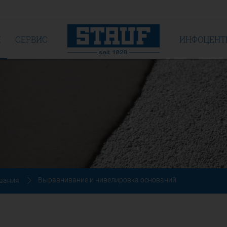
Я
СЕРВИС
ИНФОЦЕНТ
Выравнивание и нивелировка оснований
ования