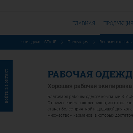
ГЛАВНАЯ
ПРОДУКЦИ
они здесь:
STAUF
Продукция
Вспомогательны
РАБОЧАЯ ОДЕЖД
войти в контакт
Хорошая рабочая экипировка
Благодаря рабочей одежде компании STAUF
С применением наколенников, изготовленн
станет более приятной и щадящей для кол
множеством карманов, в которых достаточ