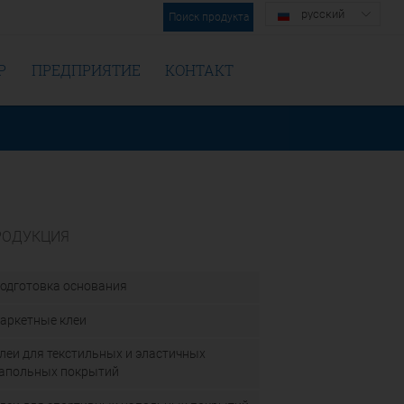
русский
Поиск продукта
Р
ПРЕДПРИЯТИЕ
КОНТАКТ
РОДУКЦИЯ
одготовка основания
аркетные клеи
леи для текстильных и эластичных
апольных покрытий