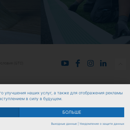
условия (GTC)
го улучшения наших услуг, а также для отображения рекламы
 вступлением в силу в будущем.
БОЛЬШЕ
Выходные данные
|
Уведомление о защите данных