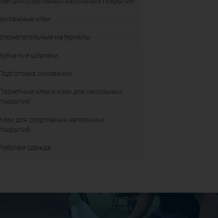
леи для спортивных напольных покрытий
онтажные клеи
спомогательные материалы
Зубчатые шпатели
Подготовка основания
Паркетные клеи и клеи для напольных
покрытий
Клеи для спортивных напольных
покрытий
Рабочая одежда