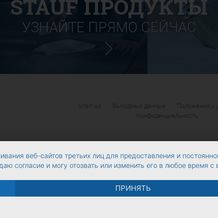
STAUF ПРОДУКТЫ
УЗНАЙТЕ ПРЯМО СЕЙЧАС
Sitemap
Выходные данные
Положения и 
Конфиденциальность
ивания веб-сайтов третьих лиц для предоставления и постоянно
даю согласие и могу отозвать или изменить его в любое время с
ПРИНЯТЬ