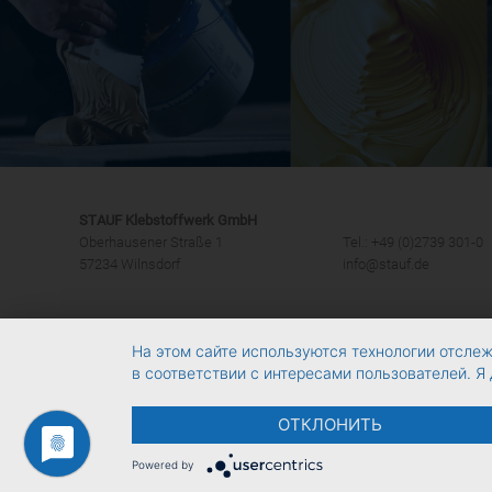
STAUF Klebstoffwerk GmbH
Oberhausener Straße 1
Tel.: +49 (0)2739 301-0
57234 Wilnsdorf
info@stauf.de
На этом сайте используются технологии отслеж
в соответствии с интересами пользователей. Я 
ОТКЛОНИТЬ
Powered by