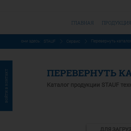
ГЛАВНАЯ
ПРОДУКЦИ
они здесь:
Перевернуть катало
STAUF
Сервис
ПЕРЕВЕРНУТЬ К
войти в контакт
Каталог продукции STAUF те
ДЛЯ ЗАГРУ