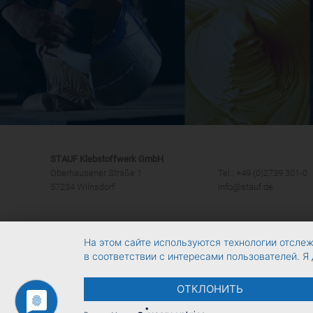
STAUF Klebstoffwerk GmbH
Oberhausener Straße 1
Tel.: +49 (0)2739 301-0
57234 Wilnsdorf
info@stauf.de
На этом сайте используются технологии отслеж
в соответствии с интересами пользователей. Я 
ОТКЛОНИТЬ