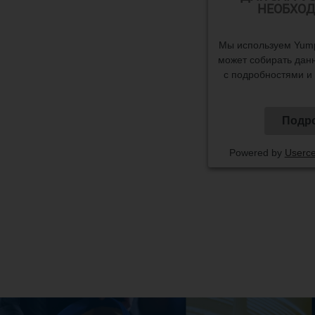
НЕОБХОД
Мы используем Yump
может собирать данн
с подробностями и 
Подр
Powered by
Userce