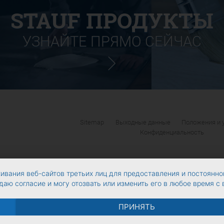
STAUF ПРОДУКТЫ
УЗНАЙТЕ ПРЯМО СЕЙЧАС
Sitemap
Выходные данные
Положения и 
Конфиденциальность
ивания веб-сайтов третьих лиц для предоставления и постоянно
даю согласие и могу отозвать или изменить его в любое время с
ПРИНЯТЬ