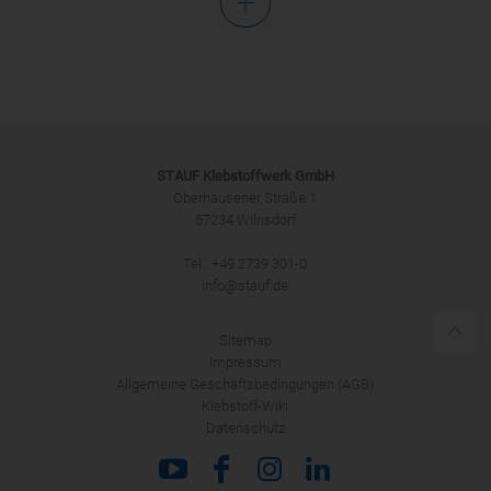
Anrede
STAUF Klebstoffwerk GmbH
Oberhausener Straße 1
57234 Wilnsdorf
ANMELDEN
Tel.: +49 2739 301-0
info@stauf.de
Sitemap
Impressum
Allgemeine Geschäftsbedingungen (AGB)
Klebstoff-Wiki
Datenschutz