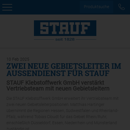
Produktsuche
10
Feb
2025
ZWEI NEUE GEBIETSLEITER IM
AUSSENDIENST FÜR STAUF
STAUF Klebstoffwerk GmbH verstärkt
Vertriebsteam mit neuen Gebietsleitern
Die STAUF Klebstoffwerk GmbH erweitert ihr Vertriebsteam mit
zwei neuen Gebietsleiterpositionen. Matthias Hartinger
übernimmt die Regionen Hessen, Südwestfalen und Rheinland-
Pfalz, während Tobias Cloudt für das Gebiet Rhein/Ruhr,
einschließlich Düsseldorf, Essen, Niederrhein und Münsterland
zuständig ist.