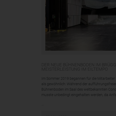
DER NEUE BÜHNENBODEN IM BRÜGG
MEISTERLEISTUNG IM EILTEMPO
Im Sommer 2019 begannen für die Mitarbeiter 
als gewöhnlich: Während der aufführungsfreie
Bühnenboden im Saal des weltbekannten Conce
musste unbedingt eingehalten werden, da Anfa
...