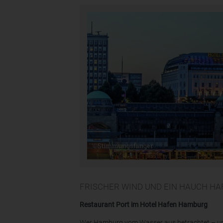
FRISCHER WIND UND EIN HAUCH H
Restaurant Port im Hotel Hafen Hamburg
Wer Hamburg vom Wasser aus betrachtet – und 