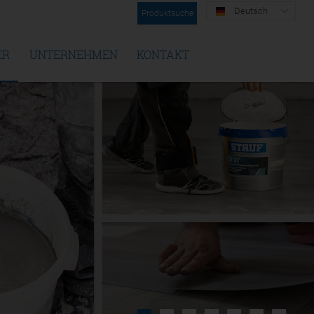
Deutsch
Produktsuche
ER
UNTERNEHMEN
KONTAKT