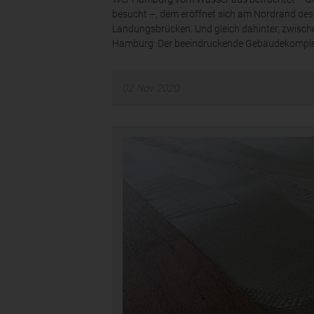
besucht –, dem eröffnet sich am Nordrand des H
Landungsbrücken. Und gleich dahinter, zwische
Hamburg: Der beeindruckende Gebäudekomplex
02
Nov
2020