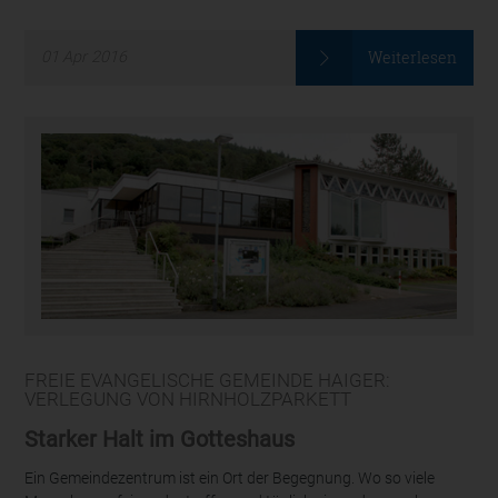
Weiterlesen
01
Apr
2016
FREIE EVANGELISCHE GEMEINDE HAIGER:
VERLEGUNG VON HIRNHOLZPARKETT
Starker Halt im Gotteshaus
Ein Gemeindezentrum ist ein Ort der Begegnung. Wo so viele