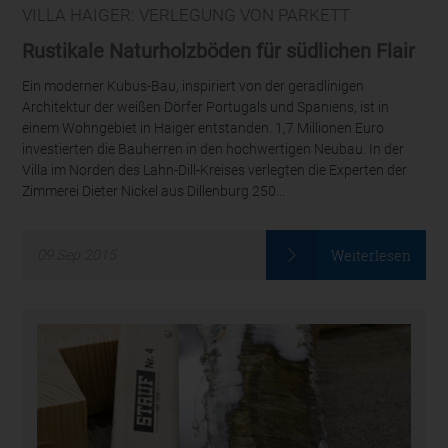
VILLA HAIGER: VERLEGUNG VON PARKETT
Rustikale Naturholzböden für südlichen Flair
Ein moderner Kubus-Bau, inspiriert von der geradlinigen
Architektur der weißen Dörfer Portugals und Spaniens, ist in
einem Wohngebiet in Haiger entstanden. 1,7 Millionen Euro
investierten die Bauherren in den hochwertigen Neubau. In der
Villa im Norden des Lahn-Dill-Kreises verlegten die Experten der
Zimmerei Dieter Nickel aus Dillenburg 250...
Weiterlesen
09
Sep
2015