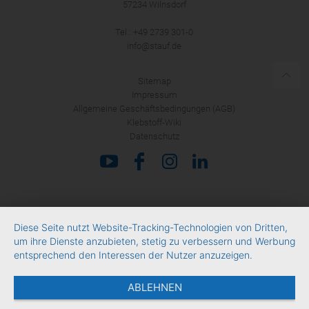
57234 Wilnsdorf
ANMELDEN
Tel.: +49 2739 301-0
info@stauf.de
Sitemap
Impressum
Allgemeine Geschäftsbedingungen (AGB)
Klebstoff-Wiki
Datenschutz
Diese Seite nutzt Website-Tracking-Technologien von Dritten,
um ihre Dienste anzubieten, stetig zu verbessern und Werbung
entsprechend den Interessen der Nutzer anzuzeigen.
ABLEHNEN