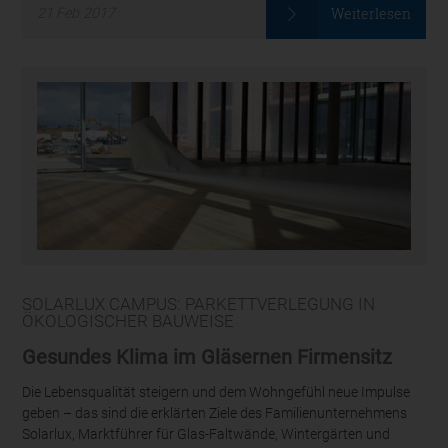
Weiterlesen
21
Feb
2017
SOLARLUX CAMPUS: PARKETTVERLEGUNG IN
ÖKOLOGISCHER BAUWEISE
Gesundes Klima im Gläsernen Firmensitz
Die Lebensqualität steigern und dem Wohngefühl neue Impulse
geben – das sind die erklärten Ziele des Familienunternehmens
Solarlux, Marktführer für Glas-Faltwände, Wintergärten und