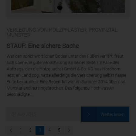
VERLEGUNG VON HOLZPFLASTER, PROVINZIAL
MÜNSTER
STAUF: Eine sichere Sache
Wer den sprichwörtlichen Boden unter den Füßen verliert, freut
sich über eine gute Versicherung an seiner Seite. Im Falle des
Auftrags, den die Holzquadrat GmbH & Co. KG aus Nordhorn
jetzt an Land zog, hatte allerdings die Versicherung selbst nasse
Füße bekommen: Eine Regenflut war im Sommer 2014 über das
Münsterland hereingebrochen. Das folgende Hochwasser
beschädigte...
Weiterlesen
01
Aug
2015
1
2
3
4
5