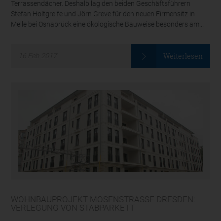
Terrassendächer. Deshalb lag den beiden Geschäftsführern
Stefan Holtgreife und Jörn Greve für den neuen Firmensitz in
Melle bei Osnabrück eine ökologische Bauweise besonders am...
Weiterlesen
16
Feb
2017
WOHNBAUPROJEKT MOSENSTRASSE DRESDEN: V
ERLEGUNG VON STABPARKETT