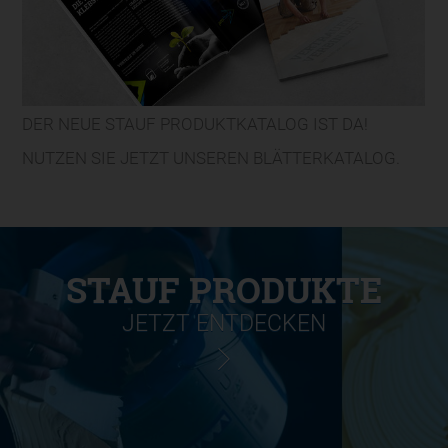
DER NEUE STAUF PRODUKTKATALOG IST DA!
NUTZEN SIE JETZT UNSEREN BLÄTTERKATALOG.
STAUF PRODUKTE
JETZT ENTDECKEN