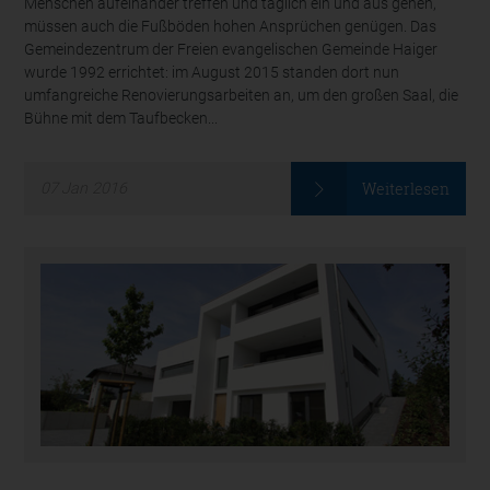
Menschen aufeinander treffen und täglich ein und aus gehen,
müssen auch die Fußböden hohen Ansprüchen genügen. Das
Gemeindezentrum der Freien evangelischen Gemeinde Haiger
wurde 1992 errichtet: im August 2015 standen dort nun
umfangreiche Renovierungsarbeiten an, um den großen Saal, die
Bühne mit dem Taufbecken...
Weiterlesen
07
Jan
2016