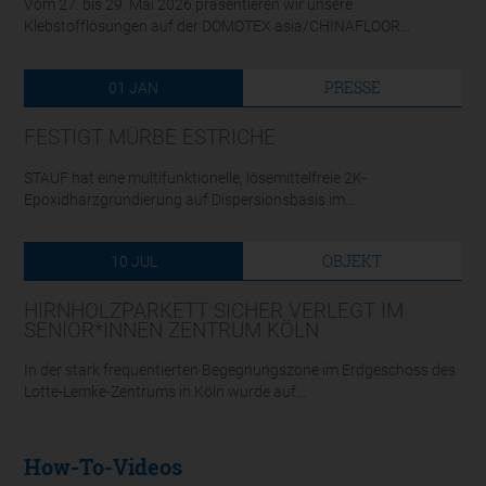
Vom 27. bis 29. Mai 2026 präsentieren wir unsere
Klebstofflösungen auf der DOMOTEX asia/CHINAFLOOR...
PRESSE
01
JAN
FESTIGT MÜRBE ESTRICHE
STAUF hat eine multifunktionelle, lösemittelfreie 2K-
Epoxidharzgrundierung auf Dispersionsbasis im...
OBJEKT
10
JUL
HIRNHOLZPARKETT SICHER VERLEGT IM
SENIOR*INNEN ZENTRUM KÖLN
In der stark frequentierten Begegnungszone im Erdgeschoss des
Lotte-Lemke-Zentrums in Köln wurde auf...
How-To-Videos